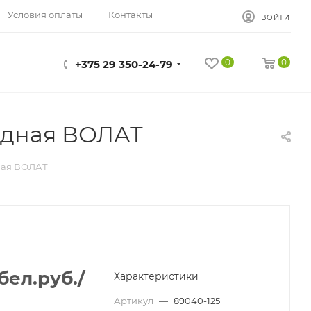
Условия оплаты
Контакты
ВОЙТИ
0
0
+375 29 350-24-79
ядная ВОЛАТ
ная ВОЛАТ
бел.руб.
/
Характеристики
Артикул
—
89040-125