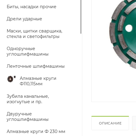
Биты, насадки прочие
Дрели ударные
Маски, щитки сварщика,
стекла и светофильтры
Одноручные
углошлифмашины
Ленточные шлифмашины
Алмазные круги
Ф110,115мм
Зубила канальные,
изогнутые и пр.
Двуручные
углошлифмашины
ОПИСАНИЕ
Алмазные круги Ф 230 мм