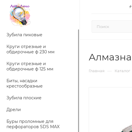
Зубила пиковые
Круги отрезные и
обдирочные ф 230 мм
Алмазна
Круги отрезные и
обдирочные ф 125 мм
—
Главная
Каталог
Биты, насадки
крестообразные
Зубила плоские
Дрели
Буры проломные для
перфораторов SDS MAX