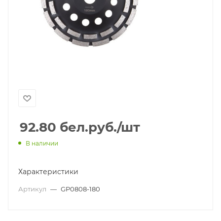
92.80
бел.руб.
/шт
В наличии
Характеристики
Артикул
—
GP0808-180