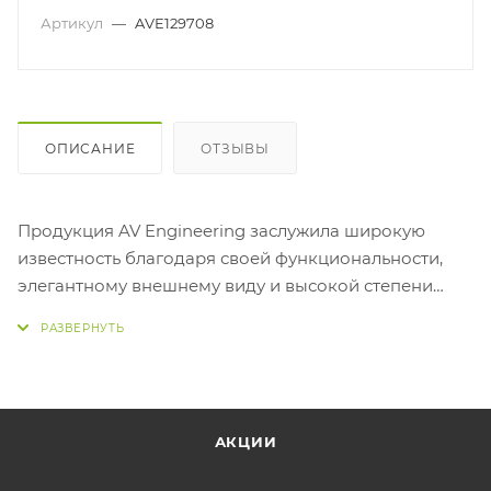
Артикул
—
AVE129708
ОПИСАНИЕ
ОТЗЫВЫ
Продукция AV Engineering заслужила широкую
известность благодаря своей функциональности,
элегантному внешнему виду и высокой степени
надёжности.
Крепление сиденья для унитаза
АКЦИИ